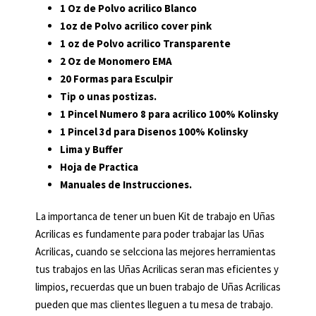
1 Oz de Polvo acrilico Blanco
1oz de Polvo acrilico cover pink
1 oz de Polvo acrilico Transparente
2 Oz de Monomero EMA
20 Formas para Esculpir
Tip o unas postizas.
1 Pincel Numero 8 para acrilico 100% Kolinsky
1 Pincel 3d para Disenos 100% Kolinsky
Lima y Buffer
Hoja de Practica
Manuales de Instrucciones.
La importanca de tener un buen Kit de trabajo en Uñas
Acrilicas es fundamente para poder trabajar las Uñas
Acrilicas, cuando se selcciona las mejores herramientas
tus trabajos en las Uñas Acrilicas seran mas eficientes y
limpios, recuerdas que un buen trabajo de Uñas Acrilicas
pueden que mas clientes lleguen a tu mesa de trabajo.