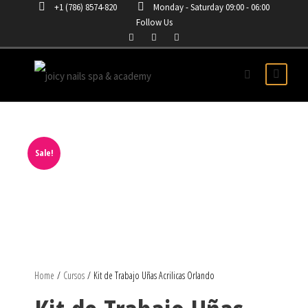
+1 (786) 8574-820
Monday - Saturday 09:00 - 06:00
Follow Us
Sale!
Home
/
Cursos
/ Kit de Trabajo Uñas Acrilicas Orlando