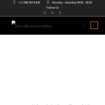
+1 (786) 8574-820
Monday - Saturday 09:00 - 06:00
Follow Us
TAG
Uñas Acrilicas orlando