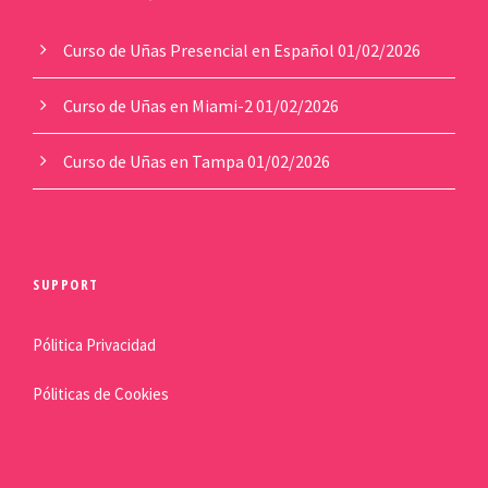
3
9
4
.
Curso de Uñas Presencial en Español
01/02/2026
5
0
.
0
Curso de Uñas en Miami-2
01/02/2026
0
.
0
Curso de Uñas en Tampa
01/02/2026
.
SUPPORT
Pólitica Privacidad
Póliticas de Cookies