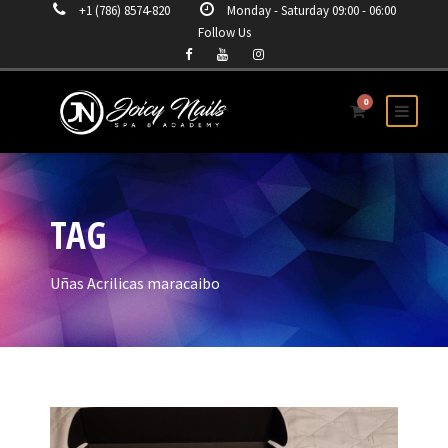
+1 (786) 8574-820
Monday - Saturday 09:00 - 06:00
Follow Us
0
TAG
Uñas Acrilicas maracaibo