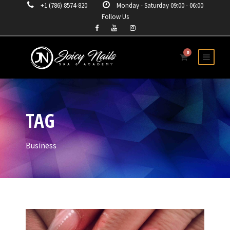
+1 (786) 8574-820
Monday - Saturday 09:00 - 06:00
Follow Us
0
TAG
Business