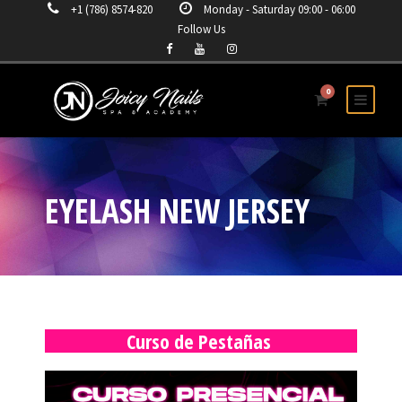
+1 (786) 8574-820
Monday - Saturday 09:00 - 06:00
Follow Us
0
EYELASH NEW JERSEY
Curso de Pestañas