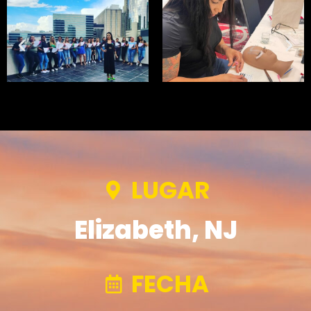
LUGAR
Elizabeth, NJ
FECHA