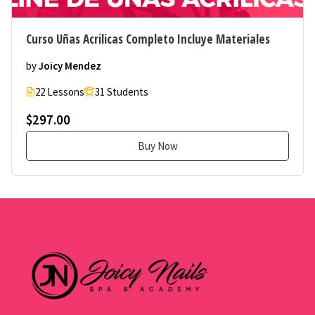
Curso Uñas Acrilicas Completo Incluye Materiales
by
Joicy Mendez
22 Lessons
31 Students
$297.00
Buy Now