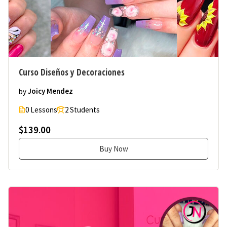
Curso Diseños y Decoraciones
by
Joicy Mendez
0 Lessons
2 Students
$139.00
Buy Now