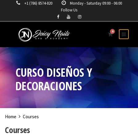
+1 (786) 8574-820
Monday - Saturday 09:00 - 06:00
Follow Us
0
CURSO DISEÑOS Y
DECORACIONES
Home
Courses
Courses