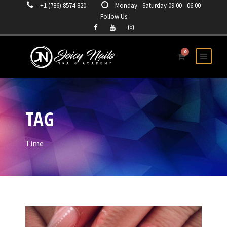
+1 (786) 8574-820
Monday - Saturday 09:00 - 06:00
Follow Us
0
TAG
Time