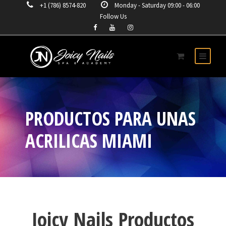
+1 (786) 8574-820
Monday - Saturday 09:00 - 06:00
Follow Us
PRODUCTOS PARA UNAS
ACRILICAS MIAMI
Joicy Nails Productos