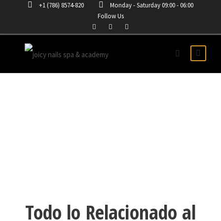
+1 (786) 8574-820
Monday - Saturday 09:00 - 06:00
Follow Us
DISTRIBUIDOR DE
ARTICULOS PARA UÑAS
Todo lo Relacionado al