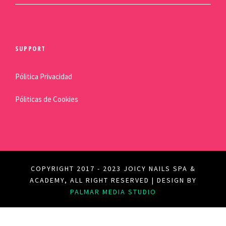
SUPPORT
Pólitica Privacidad
Póliticas de Cookies
COPYRIGHT 2017 - 2023 JOICY NAILS SPA &
ACADEMY, ALL RIGHT RESERVED | DESIGN BY
PALMAR MEDIA STUDIO