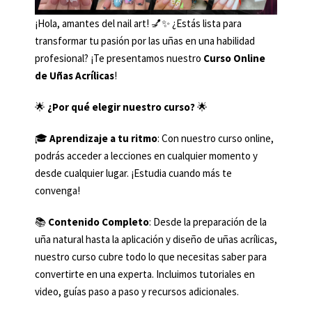
¡Hola, amantes del nail art! 💅✨ ¿Estás lista para
transformar tu pasión por las uñas en una habilidad
profesional? ¡Te presentamos nuestro
Curso Online
de Uñas Acrílicas
!
🌟
¿Por qué elegir nuestro curso?
🌟
🎓
Aprendizaje a tu ritmo
: Con nuestro curso online,
podrás acceder a lecciones en cualquier momento y
desde cualquier lugar. ¡Estudia cuando más te
convenga!
📚
Contenido Completo
: Desde la preparación de la
uña natural hasta la aplicación y diseño de uñas acrílicas,
nuestro curso cubre todo lo que necesitas saber para
convertirte en una experta. Incluimos tutoriales en
video, guías paso a paso y recursos adicionales.