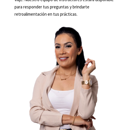
para responder tus preguntas y brindarte
retroalimentación en tus prácticas.