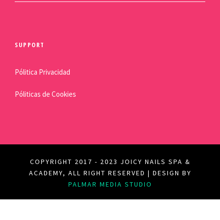
SUPPORT
Pólitica Privacidad
Póliticas de Cookies
COPYRIGHT 2017 - 2023 JOICY NAILS SPA &
ACADEMY, ALL RIGHT RESERVED | DESIGN BY
PALMAR MEDIA STUDIO