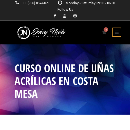
+1 (786) 8574-820
Monday - Saturday 09:00 - 06:00
Follow Us
0
CURSO ONLINE DE UÑAS
ACRÍLICAS EN COSTA
MESA