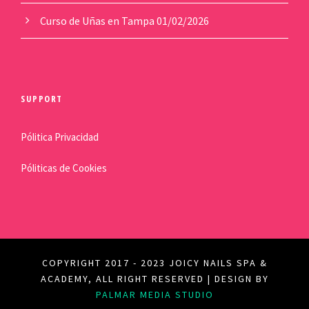
Curso de Uñas en Tampa
01/02/2026
SUPPORT
Pólitica Privacidad
Póliticas de Cookies
COPYRIGHT 2017 - 2023 JOICY NAILS SPA &
ACADEMY, ALL RIGHT RESERVED | DESIGN BY
PALMAR MEDIA STUDIO