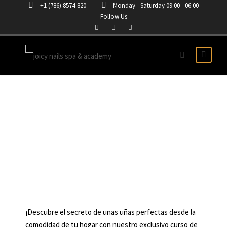
+1 (786) 8574-820
Monday - Saturday 09:00 - 06:00
Follow Us
CURSO DE UÑAS ONLINE
HURRICANE
¡Descubre el secreto de unas uñas perfectas desde la
comodidad de tu hogar con nuestro exclusivo curso de