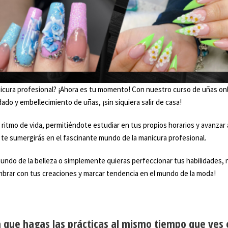
nicura profesional? ¡Ahora es tu momento! Con nuestro curso de uñas onl
ado y embellecimiento de uñas, ¡sin siquiera salir de casa!
itmo de vida, permitiéndote estudiar en tus propios horarios y avanzar a
, te sumergirás en el fascinante mundo de la manicura profesional.
undo de la belleza o simplemente quieras perfeccionar tus habilidades, 
umbrar con tus creaciones y marcar tendencia en el mundo de la moda!
a que hagas las prácticas al mismo tiempo que ves e