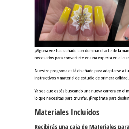
¿Alguna vez has soñado con dominar el arte de la ma
necesarios para convertirte en una experta en el cuid
Nuestro programa está diseñado para adaptarse a tu r
instructivos y material de estudio de primera calidad
Ya sea que estés buscando una nueva carrera en el m
lo que necesitas para triunfar. ¡Prepárate para desl
Materiales Incluidos
Recibirás una caja de Materiales par