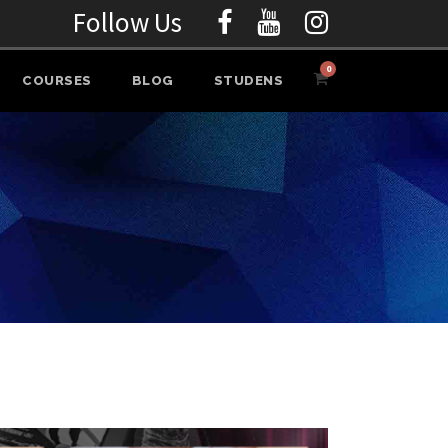
Follow Us
0
COURSES
BLOG
STUDENS