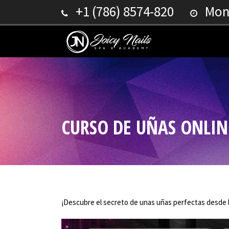
+1 (786) 8574-820
Mond
CURSO DE UÑAS ONLIN
¡Descubre el secreto de unas uñas perfectas desde l