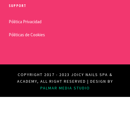
SUPPORT
Pólitica Privacidad
Póliticas de Cookies
COPYRIGHT 2017 - 2023 JOICY NAILS SPA &
ACADEMY, ALL RIGHT RESERVED | DESIGN BY
PALMAR MEDIA STUDIO