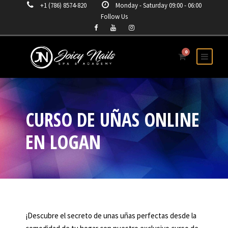
+1 (786) 8574-820
Monday - Saturday 09:00 - 06:00
Follow Us
0
CURSO DE UÑAS ONLINE
EN LOGAN
¡Descubre el secreto de unas uñas perfectas desde la