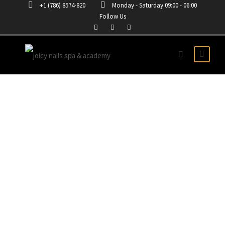
+1 (786) 8574-820
Monday - Saturday 09:00 - 06:00
Follow Us
CURSO DE UÑAS
ACRÍLICAS EN
SPRINGDALE