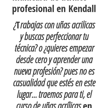
profesional en Kendall
¿
T
rabajas con uñas acrilicas
y buscas perfeccionar tu
técnica? o ¿quieres empezar
desde cero y aprender una
nueva profesión? pues no es
casualidad que estés en este
lugar… traemos para ti, el
curso de uñas acrílicas
en