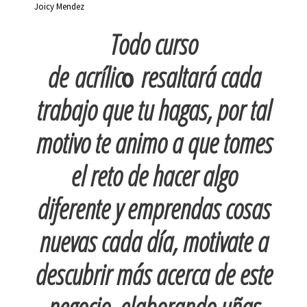
Joicy Mendez
Todo curso
de
acríli
c
o
r
esaltará cada
trabajo que tu hagas, por tal
motivo te animo a que tomes
el reto de hacer algo
diferente y emprendas cosas
nuevas cada día, motivate a
descubrir más acerca de este