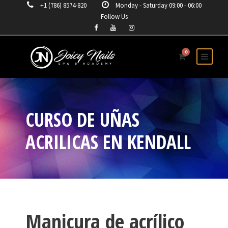
+1 (786) 8574-820
Monday - Saturday 09:00 - 06:00
Follow Us
0
CURSO DE UÑAS
ACRILICAS EN KENDALL
Manicura de acrílico