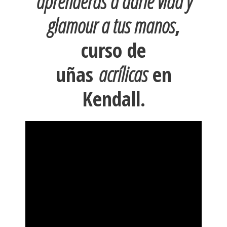
aprenderás a darle vida y
glamour a tus manos
,
curso de
uñas
acrílicas
en
Kendall.