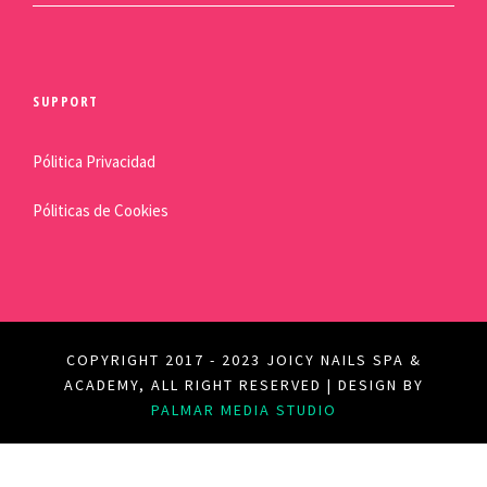
SUPPORT
Pólitica Privacidad
Póliticas de Cookies
COPYRIGHT 2017 - 2023 JOICY NAILS SPA &
ACADEMY, ALL RIGHT RESERVED | DESIGN BY
PALMAR MEDIA STUDIO