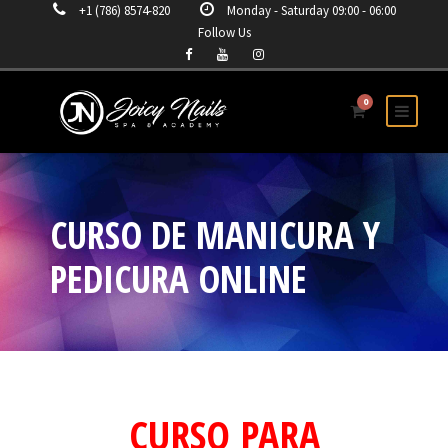
+1 (786) 8574-820
Monday - Saturday 09:00 - 06:00
Follow Us
0
CURSO DE MANICURA Y
PEDICURA ONLINE
CURSO PARA