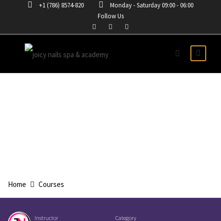
+1 (786) 8574-820
Monday - Saturday 09:00 - 06:00
Follow Us
CURSO DISEÑOS Y
DECORACIONES
Home
Courses
Instructor
Category