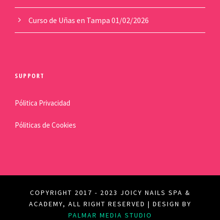
Curso de Uñas en Tampa
01/02/2026
SUPPORT
Pólitica Privacidad
Póliticas de Cookies
COPYRIGHT 2017 - 2023 JOICY NAILS SPA &
ACADEMY, ALL RIGHT RESERVED | DESIGN BY
PALMAR MEDIA STUDIO