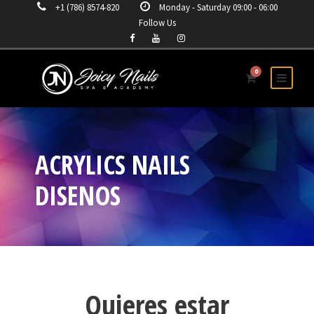
+1 (786) 8574-820
Monday - Saturday 09:00 - 06:00
Follow Us
0
ACRYLICS NAILS
DISENOS
Quieres estar