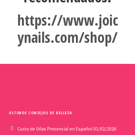
https://www.joic
ynails.com/shop/
ULTIMOS CONSEJOS DE BELLEZA
Curso de Uñas Presencial en Español
01/02/2026