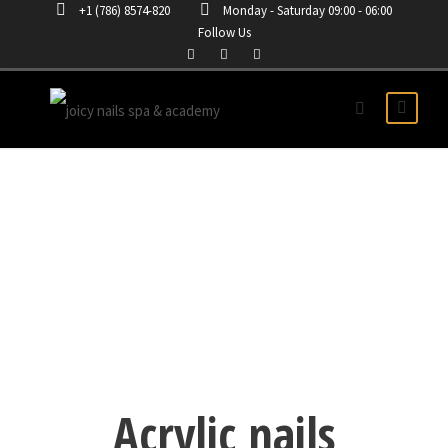
+1 (786) 8574-820
Monday - Saturday 09:00 - 06:00
Follow Us
ACRYLIC NAILS
PRODUCTS
Acrylic nails