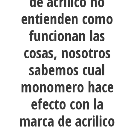
de acrilico no
entienden como
funcionan las
cosas, nosotros
sabemos cual
monomero hace
efecto con la
marca de acrilico