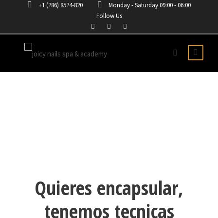
+1 (786) 8574-820
Monday - Saturday 09:00 - 06:00
Follow Us
UÑAS ENCAPSULADAS
Quieres encapsular,
tenemos tecnicas