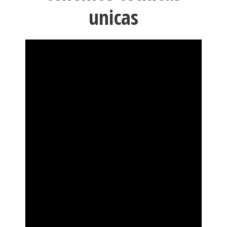
unicas