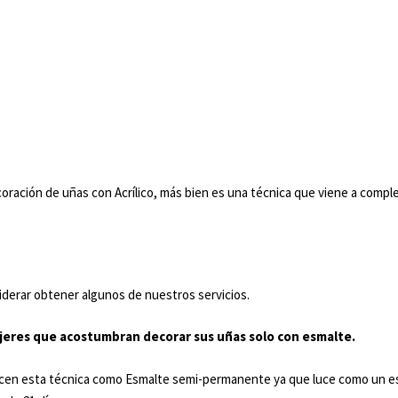
 decoración de uñas con Acrílico, más bien es una técnica que viene a co
iderar obtener algunos de nuestros servicios.
mujeres que acostumbran decorar sus uñas solo con esmalte.
en esta técnica como Esmalte semi-permanente ya que luce como un esm