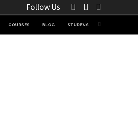
Follow Us
COURSES
BLOG
STUDENS