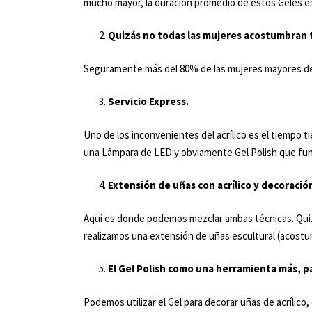
mucho mayor, la duración promedio de estos Geles es
Quizás no todas las mujeres acostumbran tr
Seguramente más del 80% de las mujeres mayores de 1
Servicio Express.
Uno de los inconvenientes del acrílico es el tiempo t
una Lámpara de LED y obviamente Gel Polish que funcio
Extensión de uñas con acrílico y decoració
Aquí es donde podemos mezclar ambas técnicas. Quizás
realizamos una extensión de uñas escultural (acostumb
El Gel Polish como una herramienta más, pa
Podemos utilizar el Gel para decorar uñas de acrílico