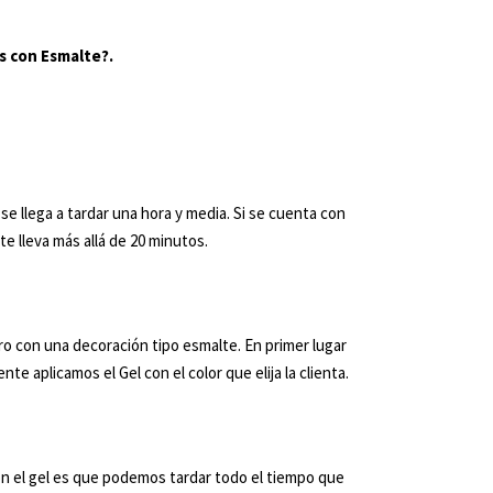
s con Esmalte?.
se llega a tardar una hora y media. Si se cuenta con
e lleva más allá de 20 minutos.
ro con una decoración tipo esmalte. En primer lugar
 aplicamos el Gel con el color que elija la clienta.
con el gel es que podemos tardar todo el tiempo que