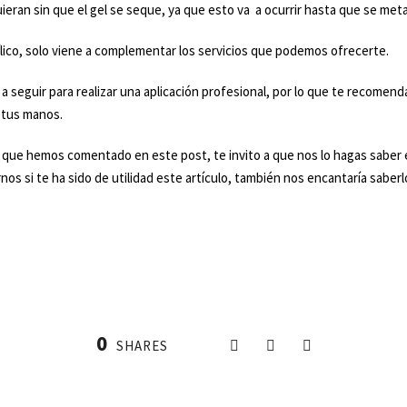
eran sin que el gel se seque, ya que esto va a ocurrir hasta que se metan
rílico, solo viene a complementar los servicios que podemos ofrecerte.
sos a seguir para realizar una aplicación profesional, por lo que te reco
a tus manos.
 que hemos comentado en este post, te invito a que nos lo hagas saber e
nos si te ha sido de utilidad este artículo, también nos encantaría saberl
0
SHARES