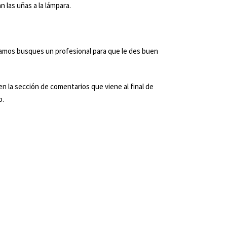
 las uñas a la lámpara.
mendamos busques un profesional para que le des buen
n la sección de comentarios que viene al final de
o.