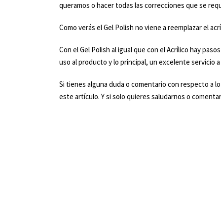
queramos o hacer todas las correcciones que se requi
Como verás el Gel Polish no viene a reemplazar el ac
Con el Gel Polish al igual que con el Acrílico hay pa
uso al producto y lo principal, un excelente servicio 
Si tienes alguna duda o comentario con respecto a lo
este artículo. Y si solo quieres saludarnos o comentar