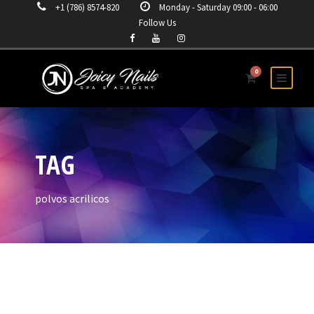
+1 (786) 8574-820
Monday - Saturday 09:00 - 06:00
Follow Us
0
TAG
polvos acrilicos