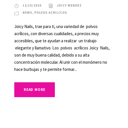
12/15/2020
JOICY MENDEZ
NEWS
,
POLVOS ACRILICOS
Joicy Nails, trae para ti, una variedad de polvos
acrílicos, con diversas cualidades, a precios muy
accesibles, que te ayudan a realizar un trabajo
elegante y llamativo. Los polvos acrílicos Joicy Nails,
son de muy buena calidad, debido a su alta
concentración molecular. Al unir con el monómero no
hace burbujas y te permite formar...
READ MORE