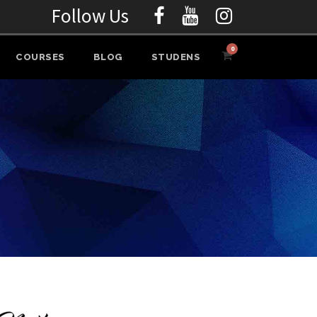
Follow Us
0
COURSES
BLOG
STUDENS