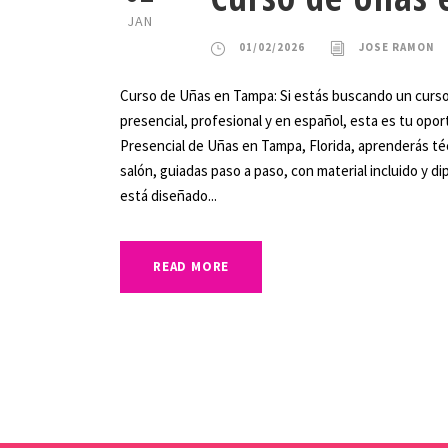
JAN
01/02/2026
JOSE RAMON
Curso de Uñas en Tampa: Si estás buscando un curs
presencial, profesional y en español, esta es tu opo
Presencial de Uñas en Tampa, Florida, aprenderás té
salón, guiadas paso a paso, con material incluido y dip
está diseñado...
READ MORE