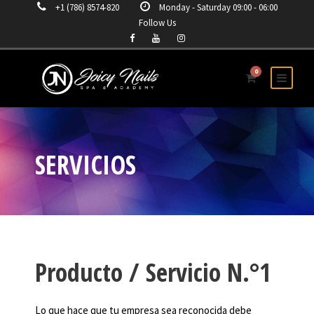
+1 (786) 8574-820
Monday - Saturday 09:00 - 06:00
Follow Us
0
SERVICIOS
Producto / Servicio N.°1
Lo que hace que tu empresa sea reconocida debe