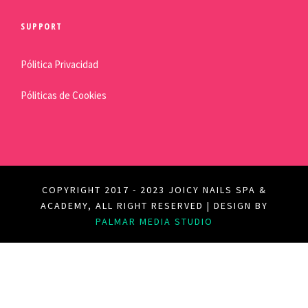
SUPPORT
Pólitica Privacidad
Póliticas de Cookies
COPYRIGHT 2017 - 2023 JOICY NAILS SPA &
ACADEMY, ALL RIGHT RESERVED | DESIGN BY
PALMAR MEDIA STUDIO