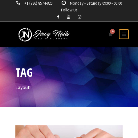
+1 (786) 8574-820
Monday - Saturday 09:00 - 06:00
Follow Us
0
TAG
Layout