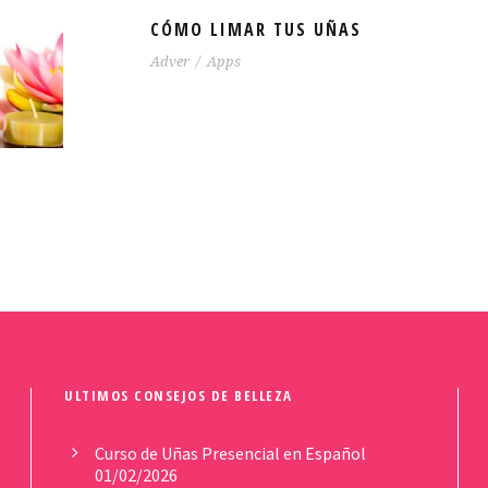
CÓMO LIMAR TUS UÑAS
Adver
/
Apps
ULTIMOS CONSEJOS DE BELLEZA
Curso de Uñas Presencial en Español
01/02/2026