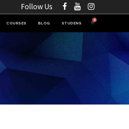
Follow Us
0
COURSES
BLOG
STUDENS