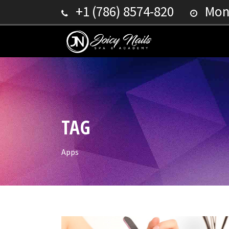
+1 (786) 8574-820
Mond
TAG
Apps