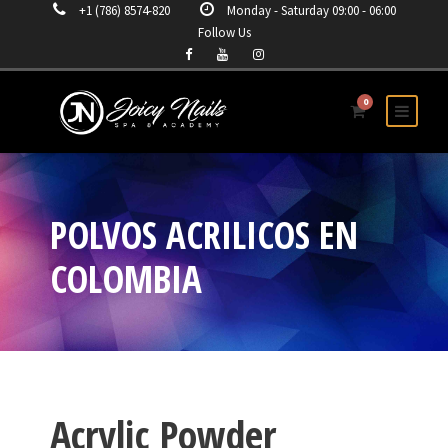
+1 (786) 8574-820
Monday - Saturday 09:00 - 06:00
Follow Us
0
POLVOS ACRILICOS EN
COLOMBIA
Acrylic Powder