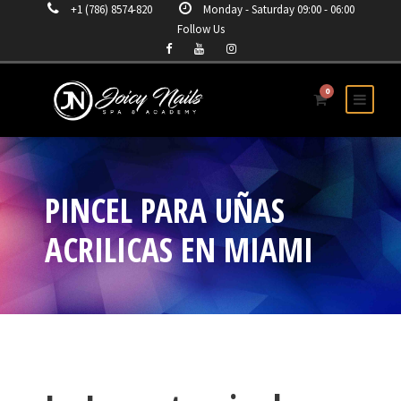
+1 (786) 8574-820
Monday - Saturday 09:00 - 06:00
Follow Us
0
PINCEL PARA UÑAS
ACRILICAS EN MIAMI