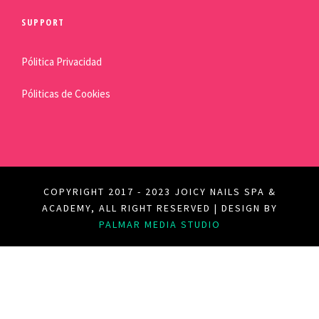
SUPPORT
Pólitica Privacidad
Póliticas de Cookies
COPYRIGHT 2017 - 2023 JOICY NAILS SPA &
ACADEMY, ALL RIGHT RESERVED | DESIGN BY
PALMAR MEDIA STUDIO