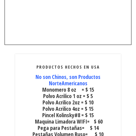
PRODUCTOS HECHOS EN USA
No son Chinos, son Productos
NorteAmericanos
Monomero 8 oz = $ 15
Polvo Acrilico 1 oz = $ 5
Polvo Acrilico 2oz = $ 10
Polvo Acrilico 4oz = $ 15
Pincel Kolinsky#8 = $ 15
Maquina Limadora WIFI= $ 60
Pega para Pestañas= $ 14
Pestañas Volumen Ruso= $ 10