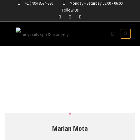
+1 (786) 8574-820
Monday - Saturday 09:00 - 06:00
Follow Us
MARIAN NAIL ART
Marian Mota