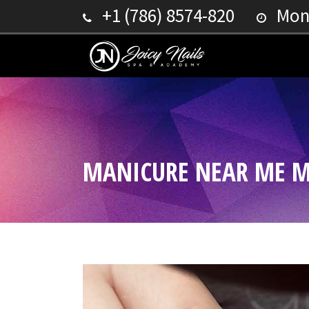
+1 (786) 8574-820
Mond
MANICURE NEAR ME 