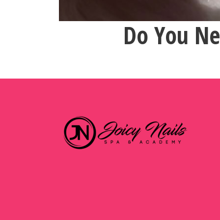
Do You Ne