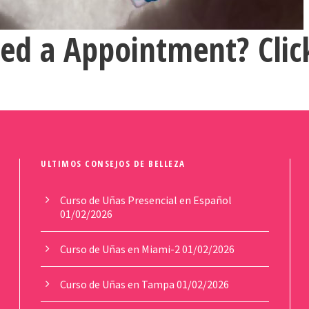
ed a Appointment? Clic
ULTIMOS CONSEJOS DE BELLEZA
Curso de Uñas Presencial en Español
01/02/2026
Curso de Uñas en Miami-2
01/02/2026
Curso de Uñas en Tampa
01/02/2026