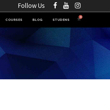
Follow Us
0
COURSES
BLOG
STUDENS