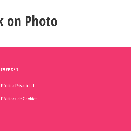
k on Photo
SUPPORT
Pólitica Privacidad
Póliticas de Cookies