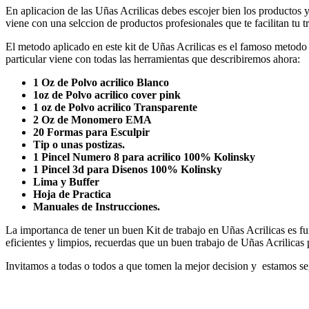
En aplicacion de las Uñas Acrilicas debes escojer bien los productos y
viene con una selccion de productos profesionales que te facilitan tu t
El metodo aplicado en este kit de Uñas Acrilicas es el famoso metodo 
particular viene con todas las herramientas que describiremos ahora:
1 Oz de Polvo acrilico Blanco
1oz de Polvo acrilico cover pink
1 oz de Polvo acrilico Transparente
2 Oz de Monomero EMA
20 Formas para Esculpir
Tip o unas postizas.
1 Pincel Numero 8 para acrilico 100% Kolinsky
1 Pincel 3d para Disenos 100% Kolinsky
Lima y Buffer
Hoja de Practica
Manuales de Instrucciones.
La importanca de tener un buen Kit de trabajo en Uñas Acrilicas es fu
eficientes y limpios, recuerdas que un buen trabajo de Uñas Acrilicas 
Invitamos a todas o todos a que tomen la mejor decision y estamos se