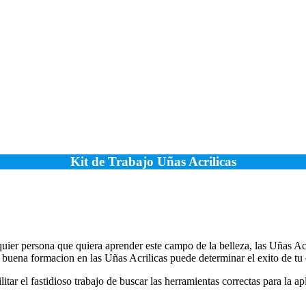
Kit de Trabajo Uñas Acrilicas
quier persona que quiera aprender este campo de la belleza, las Uñas Ac
a buena formacion en las Uñas Acrilicas puede determinar el exito de tu
itar el fastidioso trabajo de buscar las herramientas correctas para la ap