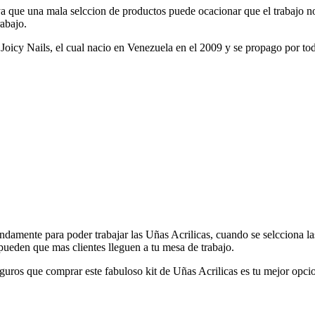
a que una mala selccion de productos puede ocacionar que el trabajo no 
rabajo.
Joicy Nails, el cual nacio en Venezuela en el 2009 y se propago por to
ndamente para poder trabajar las Uñas Acrilicas, cuando se selcciona la
pueden que mas clientes lleguen a tu mesa de trabajo.
guros que comprar este fabuloso kit de Uñas Acrilicas es tu mejor opci