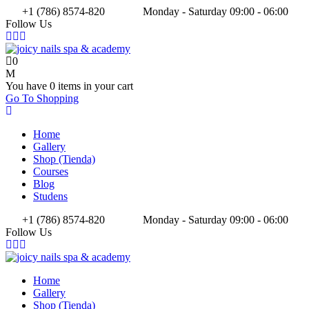
+1 (786) 8574-820
Monday - Saturday 09:00 - 06:00
Follow Us
0
You have
0 items
in your cart
Go To Shopping
Home
Gallery
Shop (Tienda)
Courses
Blog
Studens
+1 (786) 8574-820
Monday - Saturday 09:00 - 06:00
Follow Us
Home
Gallery
Shop (Tienda)