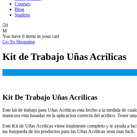
Courses
Blog
Studens
0
You have
0 items
in your cart
Go To Shopping
Kit de Trabajo Uñas Acrilicas
Kit De Trabajo Uñas Acrilicas
Este kit de trabajo para Uñas Acrilicas esta hecho a la medida de cual
manicura esta basadas en la aplicacion correcta del acrilico. Tener un
Este Kit de Uñas Acrilicas viene totalmente completo y te ayuda a facil
las busqueda de los productos para las Uñas Acrilicas sean mas facil.