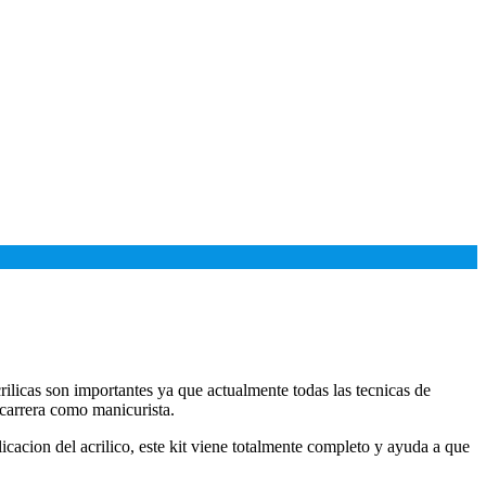
rilicas son importantes ya que actualmente todas las tecnicas de
 carrera como manicurista.
licacion del acrilico, este kit viene totalmente completo y ayuda a que