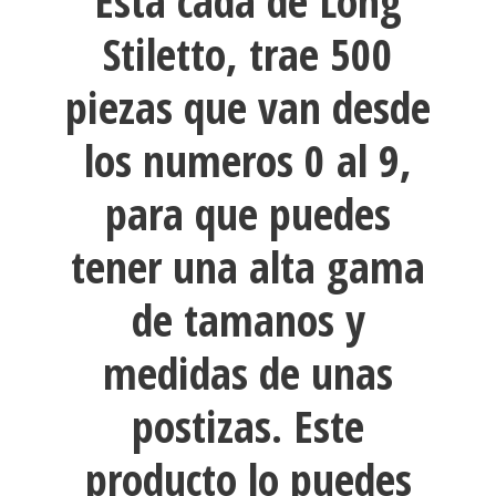
Esta cada de Long
Stiletto, trae 500
piezas que van desde
los numeros 0 al 9,
para que puedes
tener una alta gama
de tamanos y
medidas de unas
postizas. Este
producto lo puedes