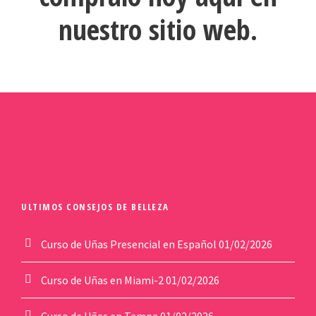
nuestro sitio web.
ULTIMOS CONSEJOS DE BELLEZA
Curso de Uñas Presencial en Español
01/02/2026
Curso de Uñas en Miami-2
01/02/2026
Curso de Uñas en Tampa
01/02/2026