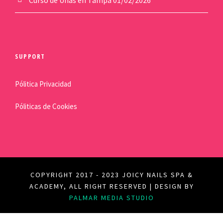
SUPPORT
Pólitica Privacidad
Póliticas de Cookies
COPYRIGHT 2017 - 2023 JOICY NAILS SPA &
ACADEMY, ALL RIGHT RESERVED | DESIGN BY
PALMAR MEDIA STUDIO