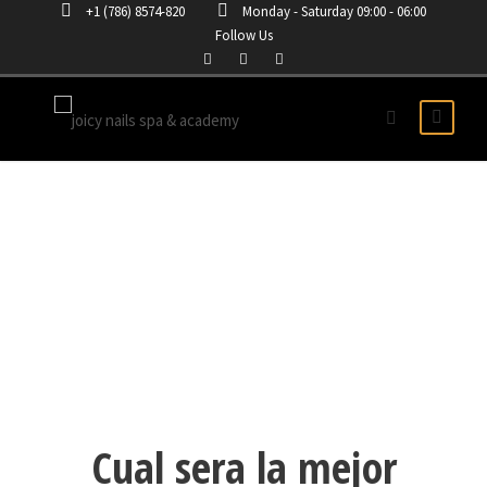
+1 (786) 8574-820
Monday - Saturday 09:00 - 06:00
Follow Us
DONDE COMPRAR UNAS
POSTIZAS
Cual sera la mejor