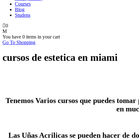
Courses
Blog
Studens
0
You have
0 items
in your cart
Go To Shopping
cursos de estetica en miami
Tenemos Varios cursos que puedes tomar pa
en muc
Las Uñas Acrilicas se pueden hacer de do