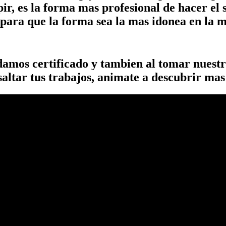
r, es la forma mas profesional de hacer el 
 para que la forma sea la mas idonea en la m
 damos certificado y tambien al tomar nuest
altar tus trabajos, animate a descubrir ma