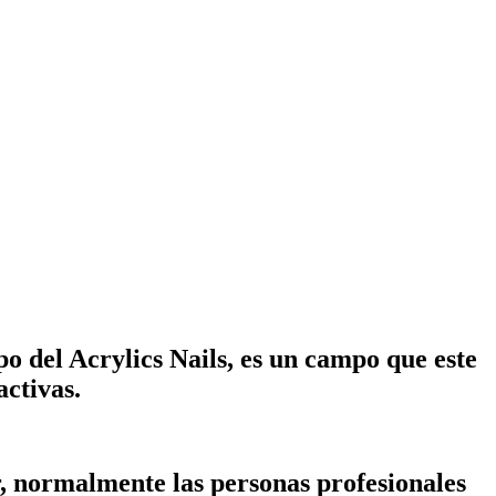
o del Acrylics Nails, es un campo que este
ctivas.
r, normalmente las personas profesionales