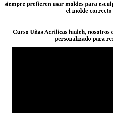
siempre prefieren usar moldes para esculpi
el molde correcto
Curso Uñas Acrilicas hialeh, nosotros
personalizado para res