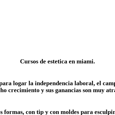
Cursos de estetica en miami.
ra logar la independencia laboral, el camp
ho crecimiento y sus ganancias son muy atra
s formas, con tip y con moldes para esculpi