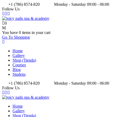
+1 (786) 8574-820
Monday - Saturday 09:00 - 06:00
Follow Us
0
You have
0 items
in your cart
Go To Shopping
Home
Gallery
Shop (Tienda)
Courses
Blog
Studens
+1 (786) 8574-820
Monday - Saturday 09:00 - 06:00
Follow Us
Home
Gallery
Shop (Tienda)