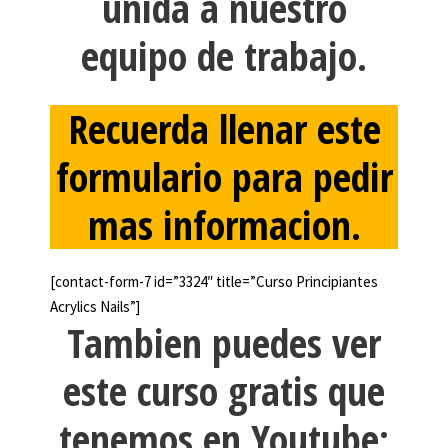
unida a nuestro
equipo de trabajo.
Recuerda llenar este
formulario para pedir
mas informacion.
[contact-form-7 id=”3324″ title=”Curso Principiantes
Acrylics Nails”]
Tambien puedes ver
este curso gratis que
tenemos en Youtube: