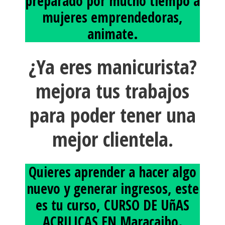
preparado por mucho tiempo a
mujeres emprendedoras,
animate.
¿Ya eres manicurista?
mejora tus trabajos
para poder tener una
mejor clientela.
Quieres aprender a hacer algo
nuevo y generar ingresos, este
es tu curso, CURSO DE UñAS
ACRILICAS EN Maracaibo.