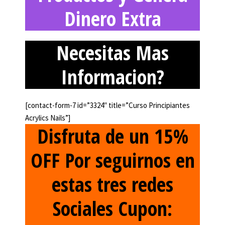
Dinero Extra
Necesitas Mas
Informacion?
[contact-form-7 id=”3324″ title=”Curso Principiantes
Acrylics Nails”]
Disfruta de un 15%
OFF Por seguirnos en
estas tres redes
Sociales Cupon: