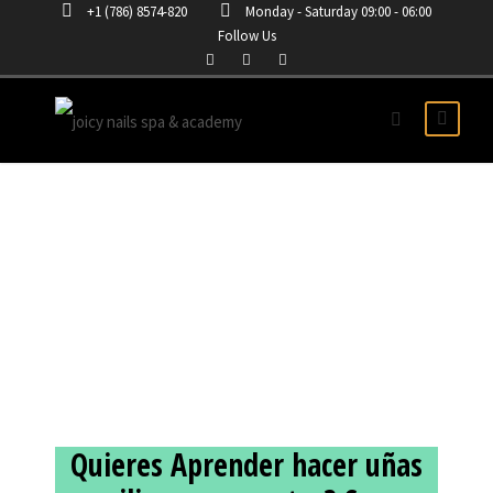
+1 (786) 8574-820
Monday - Saturday 09:00 - 06:00
Follow Us
CURSO UÑAS ACRILICAS
EN MARACAIBO
Quieres Aprender hacer uñas