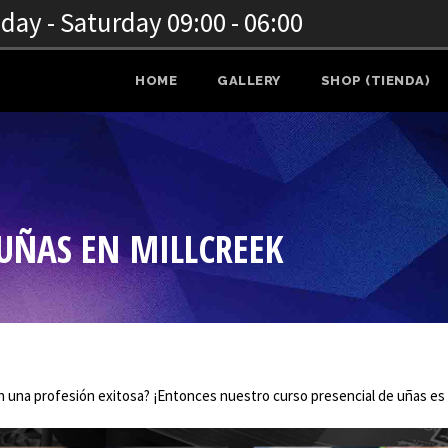
ay - Saturday 09:00 - 06:00
HOME
GALLERY
SHOP (TIENDA)
 UÑAS EN MILLCREEK
en una profesión exitosa? ¡Entonces nuestro curso presencial de uñas es 