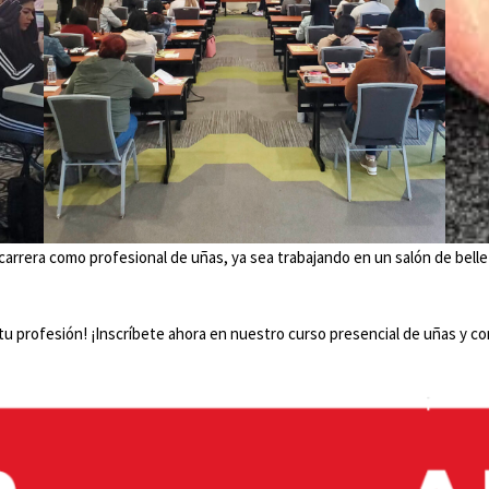
tu carrera como profesional de uñas, ya sea trabajando en un salón de bell
 tu profesión! ¡Inscríbete ahora en nuestro curso presencial de uñas y c