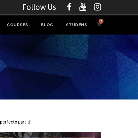
Follow Us
0
COURSES
BLOG
STUDENS
perfecto para ti!