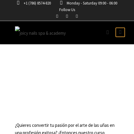
+1 (786) 8574-820
Monday - Saturday 09:00 - 06:00
Follow Us
CURSO PRESENCIAL DE
UÑAS EN KAYSVILLE
¿Quieres convertir tu pasión por el arte de las uñas en
una profesión exitosa? ¡Entonces nuestro curso