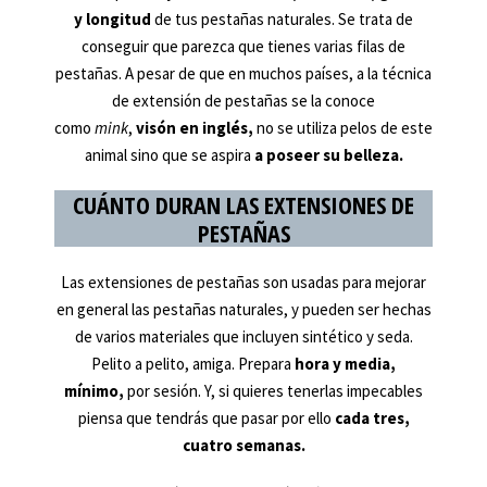
y longitud
de tus pestañas naturales. Se trata de
conseguir que parezca que tienes varias filas de
pestañas. A pesar de que en muchos países, a la técnica
de extensión de pestañas se la conoce
como
mink
,
visón en inglés,
no se utiliza pelos de este
animal sino que se aspira
a poseer su belleza.
CUÁNTO DURAN LAS EXTENSIONES DE
PESTAÑAS
Las extensiones de pestañas son usadas para mejorar
en general las pestañas naturales, y pueden ser hechas
de varios materiales que incluyen sintético y seda.
Pelito a pelito, amiga. Prepara
hora y media,
mínimo,
por sesión. Y, si quieres tenerlas impecables
piensa que tendrás que pasar por ello
cada tres,
cuatro semanas.