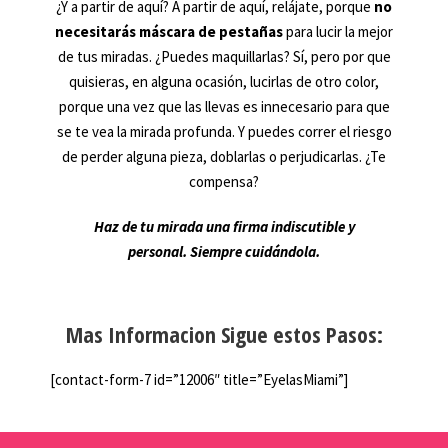
¿Y a partir de aquí? A partir de aquí, relájate, porque
no
necesitarás máscara de pestañas
para lucir la mejor
de tus miradas. ¿Puedes maquillarlas? Sí, pero por que
quisieras, en alguna ocasión, lucirlas de otro color,
porque una vez que las llevas es innecesario para que
se te vea la mirada profunda. Y puedes correr el riesgo
de perder alguna pieza, doblarlas o perjudicarlas. ¿Te
compensa?
Haz de tu mirada una firma indiscutible y
personal. Siempre cuidándola.
Mas Informacion Sigue estos Pasos:
[contact-form-7 id=”12006″ title=”EyelasMiami”]