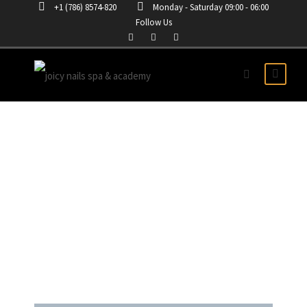
+1 (786) 8574-820
Monday - Saturday 09:00 - 06:00
Follow Us
CURSO DE PESTAÑAS EN
MIAMI