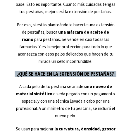
base. Esto es importante. Cuanto más cuidadas tengas
tus pestañas, mejor será la extensión de pestañas.
Por eso, si estás planteándote hacerte una extensión
de pestañas, busca
una máscara de aceite de
ricino
para pestañas. Se vende en casi todas las
farmacias. Y es la mejor protección para todo lo que
acontezca con esos pelos delicados que hacen de tu
mirada un sello inconfundible.
¿QUÉ SE HACE EN LA EXTENSIÓN DE PESTAÑAS?
A cada pelo de tu pestaña se añade
uno nuevo de
material sintético
o seda pegado con un pegamento
especial y con una técnica llevada a cabo por una
profesional. A un milímetro de tu pestaña, se incluirá el
nuevo pelo.
Se usan para mejorar
la curvatura, densidad, grosor