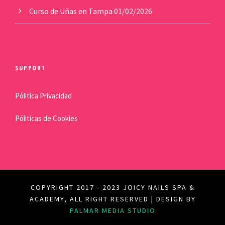
Curso de Uñas en Tampa
01/02/2026
SUPPORT
Pólitica Privacidad
Póliticas de Cookies
COPYRIGHT 2017 - 2023 JOICY NAILS SPA &
ACADEMY, ALL RIGHT RESERVED | DESIGN BY
PALMAR MEDIA STUDIO