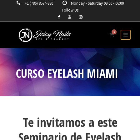
+1 (786) 8574-820
Monday - Saturday 09:00 - 06:00
Follow Us
0
CURSO EYELASH MIAMI
Te invitamos a este
Seminario de Eyelash