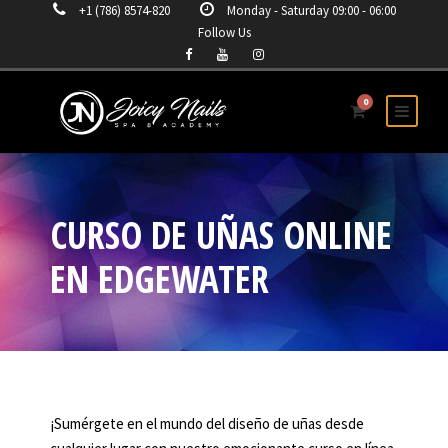
+1 (786) 8574-820
Monday - Saturday 09:00 - 06:00
Follow Us
0
CURSO DE UÑAS ONLINE
EN EDGEWATER
¡Sumérgete en el mundo del diseño de uñas desde