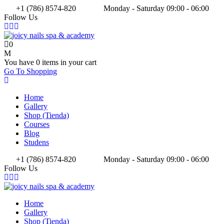
+1 (786) 8574-820
Monday - Saturday 09:00 - 06:00
Follow Us
0
You have
0 items
in your cart
Go To Shopping
Home
Gallery
Shop (Tienda)
Courses
Blog
Studens
+1 (786) 8574-820
Monday - Saturday 09:00 - 06:00
Follow Us
Home
Gallery
Shop (Tienda)