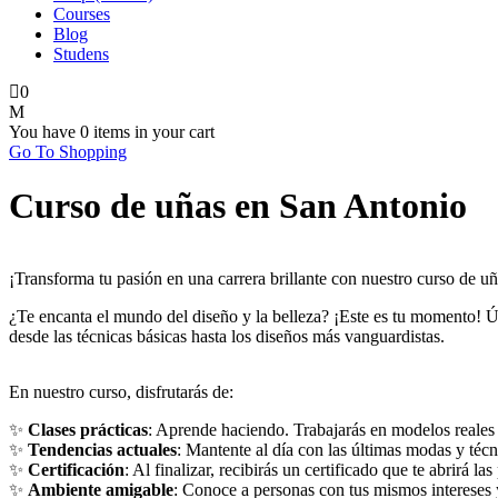
Courses
Blog
Studens
0
You have
0 items
in your cart
Go To Shopping
Curso de uñas en San Antonio
¡Transforma tu pasión en una carrera brillante con nuestro curso de u
¿Te encanta el mundo del diseño y la belleza? ¡Este es tu momento! Ú
desde las técnicas básicas hasta los diseños más vanguardistas.
En nuestro curso, disfrutarás de:
✨
Clases prácticas
: Aprende haciendo. Trabajarás en modelos reales 
✨
Tendencias actuales
: Mantente al día con las últimas modas y técni
✨
Certificación
: Al finalizar, recibirás un certificado que te abrirá l
✨
Ambiente amigable
: Conoce a personas con tus mismos intereses y