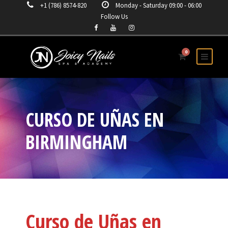
+1 (786) 8574-820
Monday - Saturday 09:00 - 06:00
Follow Us
0
CURSO DE UÑAS EN
BIRMINGHAM
Curso de Uñas en