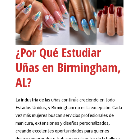
¿Por Qué Estudiar
Uñas en Birmingham,
AL?
La industria de las uñas continúa creciendo en todo
Estados Unidos, y Birmingham no es la excepción. Cada
vez más mujeres buscan servicios profesionales de
manicura, extensiones y diseños personalizados,
creando excelentes oportunidades para quienes
desean emprender o trabajar en el sector de la belleza.