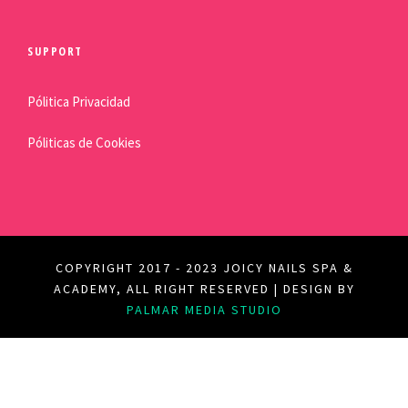
SUPPORT
Pólitica Privacidad
Póliticas de Cookies
COPYRIGHT 2017 - 2023 JOICY NAILS SPA &
ACADEMY, ALL RIGHT RESERVED | DESIGN BY
PALMAR MEDIA STUDIO