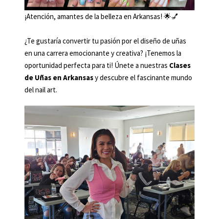
¡Atención, amantes de la belleza en Arkansas! 🌟💅
¿Te gustaría convertir tu pasión por el diseño de uñas
en una carrera emocionante y creativa? ¡Tenemos la
oportunidad perfecta para ti! Únete a nuestras
Clases
de Uñas en Arkansas
y descubre el fascinante mundo
del nail art.