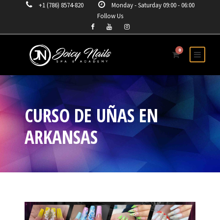
+1 (786) 8574-820
Monday - Saturday 09:00 - 06:00
Follow Us
0
CURSO DE UÑAS EN
ARKANSAS