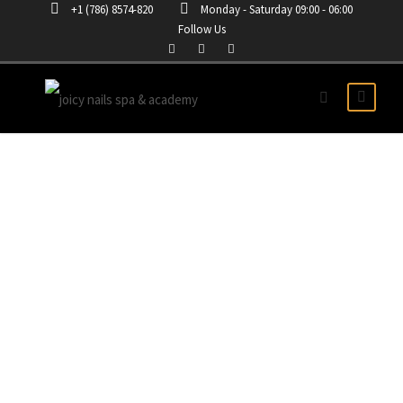
+1 (786) 8574-820
Monday - Saturday 09:00 - 06:00
Follow Us
CURSO DE UÑAS
EN ACRÍLICAS EN
PRINCETON