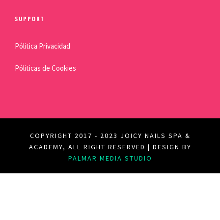
SUPPORT
Pólitica Privacidad
Póliticas de Cookies
COPYRIGHT 2017 - 2023 JOICY NAILS SPA &
ACADEMY, ALL RIGHT RESERVED | DESIGN BY
PALMAR MEDIA STUDIO