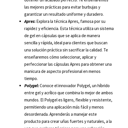
las mejores prácticas para evitar burbujas y
garantizar un resultado uniforme y duradero.
Apres
:
Explora la técnica Apres, famosa por su
rapidez y eficiencia. Esta técnica utiliza un sistema
de gel en cápsulas que se aplica de manera
sencilla y rápida, ideal para clientes que buscan
una solución práctica sin sacrificar la calidad. Te
enseñaremos cómo seleccionar, aplicar y
perfeccionar las cápsulas Apres para obtener una
manicura de aspecto profesional en menos
tiempo.
Polygel
:
Conoce el innovador Polygel, un híbrido
entre gel y acrílico que combina lo mejor de ambos
mundos. El Polygel es ligero, flexible y resistente,
permitiendo una aplicación más fácil y menos
desordenada. Aprenderás a manejar este
producto para crear uñas fuertes y naturales, a la