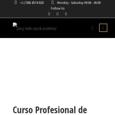
+1 (786) 8574-820
Monday - Saturday 09:00 - 06:00
Follow Us
CURSO DE UÑAS EN
ACRÍLICAS EN BOGOTA
Curso Profesional de