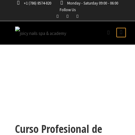
+1 (786) 8574-820
Monday - Saturday 09:00 - 06:00
Follow Us
CURSO DE UÑAS
ACRÍLICAS EN PARAMUS
Curso Profesional de