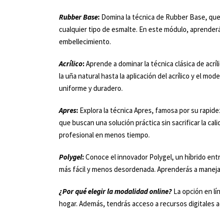
Rubber Base
:
Domina la técnica de Rubber Base, que o
cualquier tipo de esmalte. En este módulo, aprenderás
embellecimiento.
Acrílico
:
Aprende a dominar la técnica clásica de acríl
la uña natural hasta la aplicación del acrílico y el 
uniforme y duradero.
Apres
:
Explora la técnica Apres, famosa por su rapidez 
que buscan una solución práctica sin sacrificar la c
profesional en menos tiempo.
Polygel
:
Conoce el innovador Polygel, un híbrido entre
más fácil y menos desordenada. Aprenderás a manejar 
¿Por qué elegir la modalidad online?
La opción en lín
hogar. Además, tendrás acceso a recursos digitales a