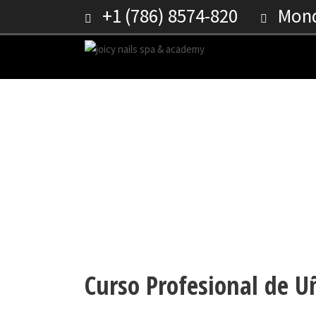
+1 (786) 8574-820
Monda
CURSO DE UÑAS ACRÍLI
Curso Profesional de Uñ