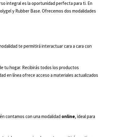
so integral es la oportunidad perfecta para ti. En
, Polygel y Rubber Base. Ofrecemos dos modalidades
odalidad te permitirá interactuar cara a cara con
e tu hogar. Recibirás todos los productos
idad en línea ofrece acceso a materiales actualizados
mbién contamos con una modalidad
online
, ideal para