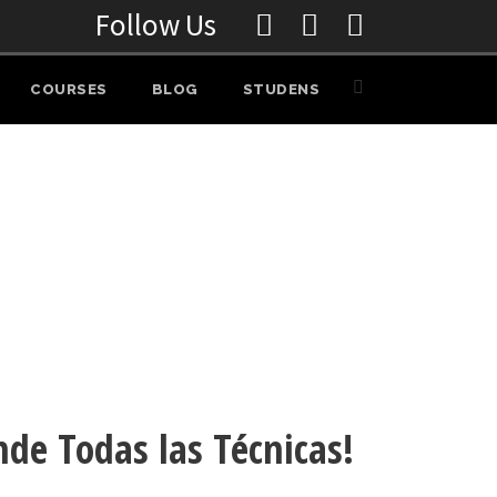
Follow Us
COURSES
BLOG
STUDENS
nde Todas las Técnicas!