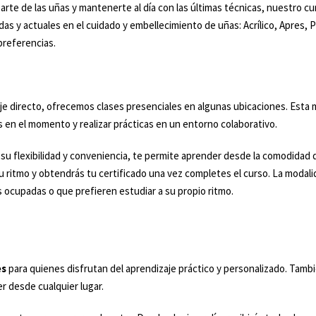
arte de las uñas y mantenerte al día con las últimas técnicas, nuestro cur
as y actuales en el cuidado y embellecimiento de uñas: Acrílico, Apres
preferencias.
je directo, ofrecemos clases presenciales en algunas ubicaciones. Esta m
 en el momento y realizar prácticas en un entorno colaborativo.
u flexibilidad y conveniencia, te permite aprender desde la comodidad d
a tu ritmo y obtendrás tu certificado una vez completes el curso. La modal
 ocupadas o que prefieren estudiar a su propio ritmo.
es
para quienes disfrutan del aprendizaje práctico y personalizado. Ta
r desde cualquier lugar.