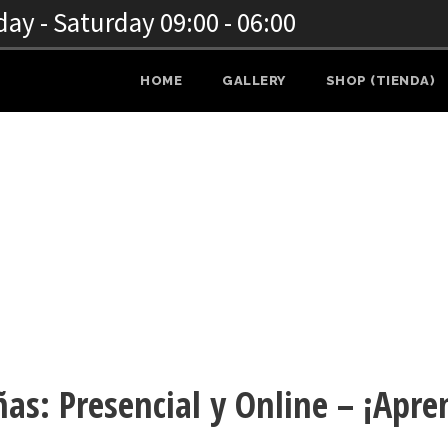
y - Saturday 09:00 - 06:00
HOME
GALLERY
SHOP (TIENDA)
CAS EN MUNICIPIO DE BRICK
as: Presencial y Online – ¡Apre