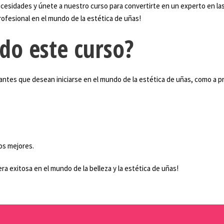
ecesidades y únete a nuestro curso para convertirte en un experto en l
rofesional en el mundo de la estética de uñas!
ido este curso?
piantes que desean iniciarse en el mundo de la estética de uñas, como a
os mejores.
era exitosa en el mundo de la belleza y la estética de uñas!