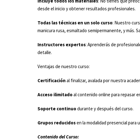
Incluye todos los materiales
: No tienes que preoc
desde el inicio y obtener resultados profesionales.
Todas las técnicas en un solo curso
: Nuestro cur
manicura rusa, esmaltado semipermanente, y más. Saldr
Instructores expertos
: Aprenderás de profesional
detalle.
Ventajas de nuestro curso:
Certificación
al finalizar, avalada por nuestra acade
Acceso ilimitado
al contenido online para repasar 
Soporte continuo
durante y después del curso.
Grupos reducidos
en la modalidad presencial para 
Contenido del Curso: