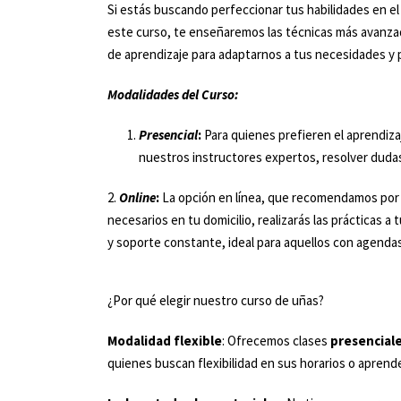
Si estás buscando perfeccionar tus habilidades en el 
este curso, te enseñaremos las técnicas más avanzad
de aprendizaje para adaptarnos a tus necesidades y 
Modalidades del Curso:
Presencial
:
Para quienes prefieren el aprendiza
nuestros instructores expertos, resolver dudas
2.
Online
:
La opción en línea, que recomendamos por s
necesarios en tu domicilio, realizarás las prácticas 
y soporte constante, ideal para aquellos con agendas
¿Por qué elegir nuestro curso de uñas?
Modalidad flexible
: Ofrecemos clases
presencial
quienes buscan flexibilidad en sus horarios o aprende