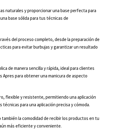
ñas naturales y proporcionar una base perfecta para
 una base sólida para tus técnicas de
 a través del proceso completo, desde la preparación de
cticas para evitar burbujas y garantizar un resultado
ica de manera sencilla y rápida, ideal para clientes
ulas Apres para obtener una manicura de aspecto
o, flexible y resistente, permitiendo una aplicación
s técnicas para una aplicación precisa y cómoda.
no también la comodidad de recibir los productos en tu
 aún más eficiente y conveniente.