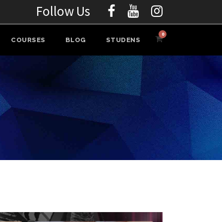
Follow Us
0
COURSES
BLOG
STUDENS