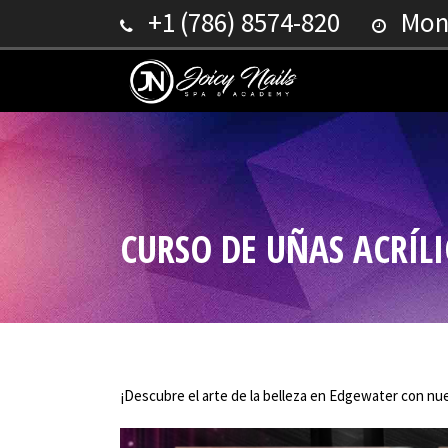
+1 (786) 8574-820
Mond
CURSO DE UÑAS ACRÍL
¡Descubre el arte de la belleza en Edgewater con nue