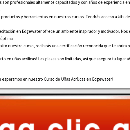
 son profesionales altamente capacitados y con años de experiencia en la
.
 productos y herramientas en nuestros cursos. Tendrás acceso a kits de in
citación en Edgewater ofrece un ambiente inspirador y motivador. Nos
 óptima.
ito nuestro curso, recibirás una certificación reconocida que te abrirá pu
to en uñas acrílicas! Las plazas son limitadas, así que asegura tu lugar 
Te esperamos en nuestro Curso de Uñas Acrílicas en Edgewater!