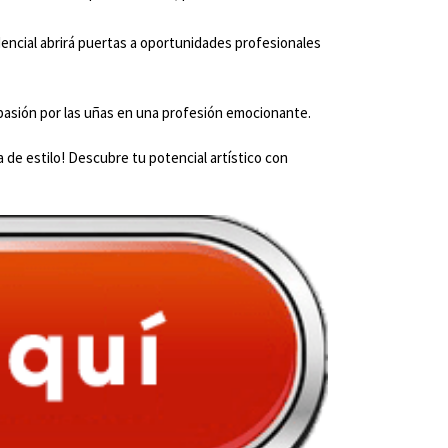
edencial abrirá puertas a oportunidades profesionales
u pasión por las uñas en una profesión emocionante.
na de estilo! Descubre tu potencial artístico con