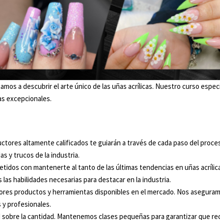
nvitamos a descubrir el arte único de las uñas acrílicas. Nuestro curso es
as excepcionales.
ctores altamente calificados te guiarán a través de cada paso del proces
 y trucos de la industria.
dos con mantenerte al tanto de las últimas tendencias en uñas acrílicas
as habilidades necesarias para destacar en la industria.
ores productos y herramientas disponibles en el mercado. Nos aseguramos
 y profesionales.
d sobre la cantidad. Mantenemos clases pequeñas para garantizar que re