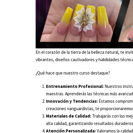
En el corazón de la tierra de la belleza natural, te i
vibrantes, diseños cautivadores y habilidades técnic
¿Qué hace que nuestro curso destaque?
Entrenamiento Profesional:
Nuestros instru
maestras. Aprenderás las técnicas más avanzadas
Innovación y Tendencias:
Estamos comprometi
creaciones vanguardistas, te proporcionaremos l
Materiales de Calidad:
Trabajarás con los mej
alta calidad, garantizando resultados duraderos
Atención Personalizada:
Valoramos la calida