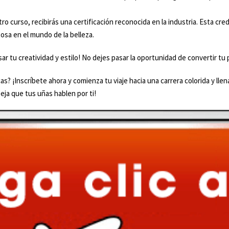
ro curso, recibirás una certificación reconocida en la industria. Esta cr
tosa en el mundo de la belleza.
sar tu creatividad y estilo! No dejes pasar la oportunidad de convertir t
cas? ¡Inscríbete ahora y comienza tu viaje hacia una carrera colorida y lle
eja que tus uñas hablen por ti!