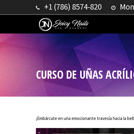
+1 (786) 8574-820
Mond
CURSO DE UÑAS ACRÍLI
¡Embárcate en una emocionante travesía hacia la bell